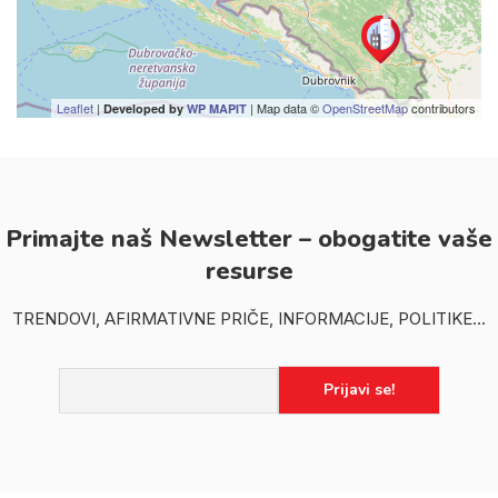
Leaflet
|
| Map data ©
OpenStreetMap
contributors
Developed by
WP MAPIT
Primajte naš Newsletter – obogatite vaše
resurse
TRENDOVI, AFIRMATIVNE PRIČE, INFORMACIJE, POLITIKE...