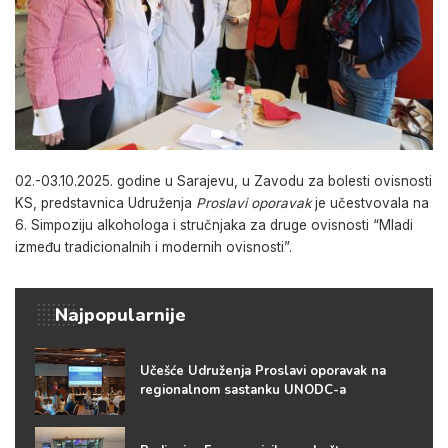
02.-03.10.2025. godine u Sarajevu, u Zavodu za bolesti ovisnosti
KS, predstavnica Udruženja
Proslavi oporavak
je učestvovala na
6. Simpoziju alkohologa i stručnjaka za druge ovisnosti “Mladi
između tradicionalnih i modernih ovisnosti”.
Najpopularnije
Učešće Udruženja Proslavi oporavak na
regionalnom sastanku UNODC-a