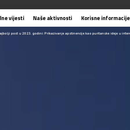
ne vijesti
Naše aktivnosti
Korisne informacije
bolji post u 2023. godini: Prikazivanje apstinencije kao puritanske ideje u inter