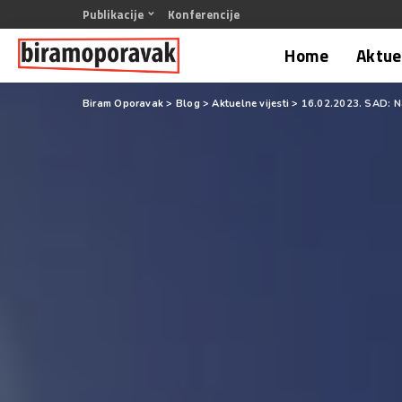
Publikacije
Konferencije
Home
Aktuel
Biram Oporavak
>
Blog
>
Aktuelne vijesti
>
16.02.2023. SAD: Naj