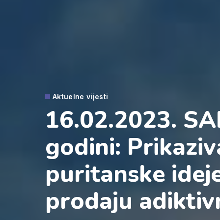
Aktuelne vijesti
16.02.2023. SAD
godini: Prikaziv
puritanske ideje
prodaju adikti