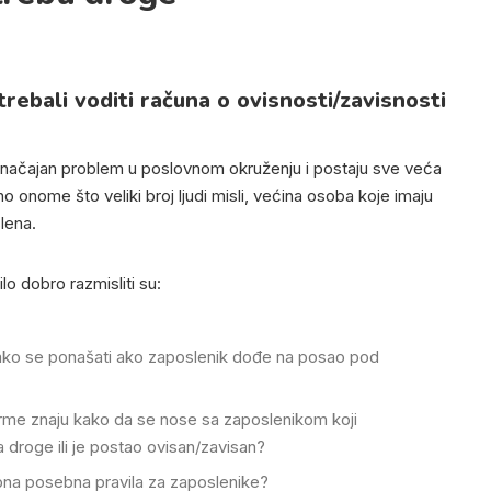
trebali voditi računa o ovisnosti/zavisnosti
značajan problem u poslovnom okruženju i postaju sve veća
 onome što veliki broj ljudi misli, većina osoba koje imaju
lena.
lo dobro razmisliti su:
kako se ponašati ako zaposlenik dođe na posao pod
firme znaju kako da se nose sa zaposlenikom koji
droge ili je postao ovisan/zavisan?
bna posebna pravila za zaposlenike?