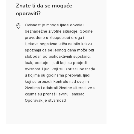
Znate li da se moguće
oporaviti?
Ovisnost je mnoge ljude dovela u
beznadežne životne situacije. Godine
provedene u zloupotrebi droga i
lijekova negativno utiču na bilo kakvu
spoznaju da se jednog dana može biti
slobodan od psihoaktivnih supstanci.
Ipak, postoje i ljudi koji su pobjedili
ovisnost. Ljudi koji su izbrisali beznađa
u kojima su godinama prebivali, ljudi
koji su preuzeli kontrolu nad svojim
životima i odabrali životne alternative u
kojima su pronašli svrhu i smisao.
Oporavak je stvarnost!