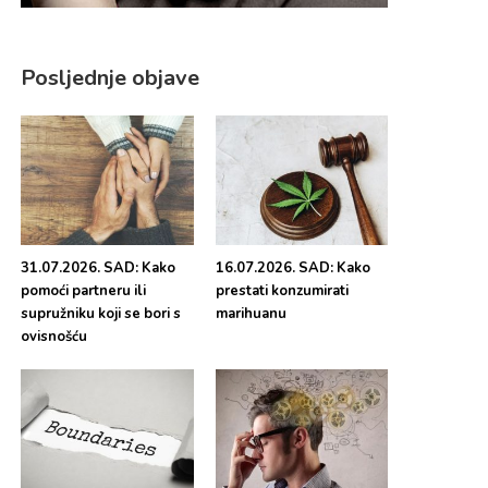
Posljednje objave
31.07.2026. SAD: Kako
16.07.2026. SAD: Kako
pomoći partneru ili
prestati konzumirati
supružniku koji se bori s
marihuanu
ovisnošću