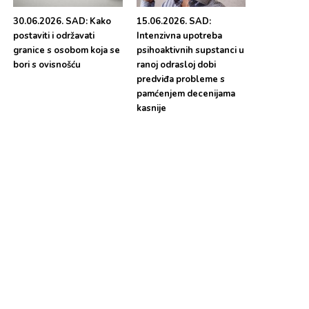
30.06.2026. SAD: Kako
15.06.2026. SAD:
postaviti i održavati
Intenzivna upotreba
granice s osobom koja se
psihoaktivnih supstanci u
bori s ovisnošću
ranoj odrasloj dobi
predviđa probleme s
pamćenjem decenijama
kasnije