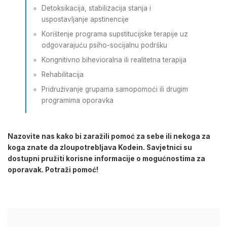
Detoksikacija, stabilizacija stanja i
uspostavljanje apstinencije
Korištenje programa supstitucijske terapije uz
odgovarajuću psiho-socijalnu podršku
Kongnitivno bihevioralna ili realitetna terapija
Rehabilitacija
Pridruživanje grupama samopomoći ili drugim
programima oporavka
Nazovite nas kako bi zaražili pomoć za sebe ili nekoga za
koga znate da zloupotrebljava Kodein. Savjetnici su
dostupni pružiti korisne informacije o mogućnostima za
oporavak. Potraži pomoć!