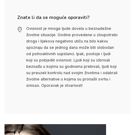
Znate li da se moguće oporaviti?
Ovisnost je mnoge ljude dovela u beznadežne
životne situacije. Godine provedene u zloupotrebi
droga i lijekova negativno utiču na bilo kakvu
spoznaju da se jednog dana može biti slobodan
od psihoaktivnih supstanci. Ipak, postoje i ljudi
koji su pobjedili ovisnost. Ljudi koji su izbrisali
beznađa u kojima su godinama prebivali, ljudi koji
su preuzeli kontrolu nad svojim životima i odabrali
životne alternative u kojima su pronašli svrhu i
smisao. Oporavak je stvarnost!