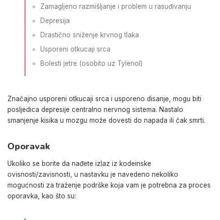
Zamagljeno razmišljanje i problem u rasuđivanju
Depresija
Drastično sniženje krvnog tlaka
Usporeni otkucaji srca
Bolesti jetre (osobito uz Tylenol)
Značajno usporeni otkucaji srca i usporeno disanje, mogu biti
posljedica depresije centralno nervnog sistema. Nastalo
smanjenje kisika u mozgu može dovesti do napada ili čak smrti.
Oporavak
Ukoliko se borite da nađete izlaz iz kodeinske
ovisnosti/zavisnosti,
u nastavku je navedeno nekoliko
mogućnosti za traženje podrške koja vam je potrebna za proces
oporavka, kao što su: