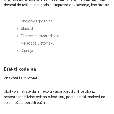
dovesti do teških i neugodnih simptoma odvikavanja, kao što su:
Znojenje i groznica
Slabost
Ekstremna razdražljivost
Nelagoda u stomaku
Dijareja
Efekti kodeina
Znakovi i simptomi
Ukoliko smatrate da je neko u vašoj porodici ili osoba iz
neposredne blizine ovisna o kodeinu, postoje neki znakovi na
koje možete obratiti pažnju: