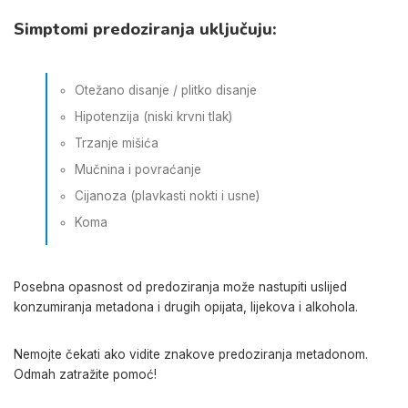
Simptomi predoziranja uključuju:
Otežano disanje / plitko disanje
Hipotenzija (niski krvni tlak)
Trzanje mišića
Mučnina i povraćanje
Cijanoza (plavkasti nokti i usne)
Koma
Posebna opasnost od predoziranja može nastupiti uslijed
konzumiranja metadona i drugih opijata, lijekova i alkohola.
Nemojte čekati ako vidite znakove predoziranja metadonom.
Odmah zatražite pomoć!