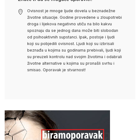
Ovisnost je mnoge ljude dovela u beznadežne
životne situacije. Godine provedene u zloupotrebi
droga i lijekova negativno utiču na bilo kakvu
spoznaju da se jednog dana može biti slobodan
od psihoaktivnih supstanci. Ipak, postoje i ljudi
koji su pobjedili ovisnost. Ljudi koji su izbrisali
beznađa u kojima su godinama prebivali, ljudi koji
su preuzeli kontrolu nad svojim životima i odabrali
životne alternative u kojima su pronašli svrhu i
smisao. Oporavak je stvarnost!