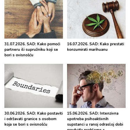
31.07.2026. SAD: Kako pomoći
16.07.2026. SAD: Kako prestati
partneru ili supružniku koji se
konzumirati marihuanu
bori s ovisnošću
30.06.2026. SAD: Kako postaviti
15.06.2026. SAD: Intenzivna
i održavati granice s osobom
upotreba psihoaktivnih
koja se bori s ovisnošću
supstanci u ranoj odrasloj dobi
predviđa probleme s