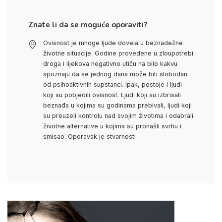
Znate li da se moguće oporaviti?
Ovisnost je mnoge ljude dovela u beznadežne
životne situacije. Godine provedene u zloupotrebi
droga i lijekova negativno utiču na bilo kakvu
spoznaju da se jednog dana može biti slobodan
od psihoaktivnih supstanci. Ipak, postoje i ljudi
koji su pobjedili ovisnost. Ljudi koji su izbrisali
beznađa u kojima su godinama prebivali, ljudi koji
su preuzeli kontrolu nad svojim životima i odabrali
životne alternative u kojima su pronašli svrhu i
smisao. Oporavak je stvarnost!