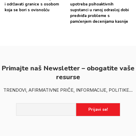
i održavati granice s osobom
upotreba psihoaktivnih
koja se bori s ovisnošću
supstanci u ranoj odrasloj dobi
predviđa probleme s
pamćenjem decenijama kasnije
Primajte naš Newsletter – obogatite vaše
resurse
TRENDOVI, AFIRMATIVNE PRIČE, INFORMACIJE, POLITIKE...