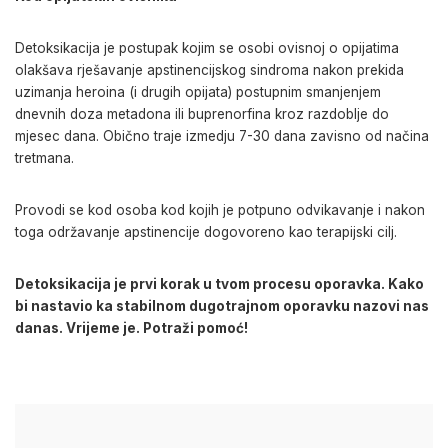
Detoksikacija je postupak kojim se osobi ovisnoj o opijatima
olakšava rješavanje apstinencijskog sindroma nakon prekida
uzimanja heroina (i drugih opijata) postupnim smanjenjem
dnevnih doza metadona ili buprenorfina kroz razdoblje do
mjesec dana. Obično traje izmedju 7-30 dana zavisno od načina
tretmana.
Provodi se kod osoba kod kojih je potpuno odvikavanje i nakon
toga održavanje apstinencije dogovoreno kao terapijski cilj.
Detoksikacija je prvi korak u tvom procesu oporavka. Kako
bi nastavio ka stabilnom dugotrajnom oporavku nazovi nas
danas. Vrijeme je. Potraži pomoć!