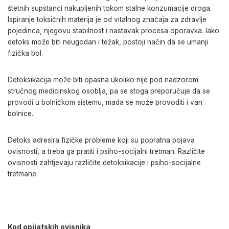
štetnih supstanci nakupljenih tokom stalne konzumacije droga.
Ispiranje toksičnih materija je od vitalnog značaja za zdravlje
pojedinca, njegovu stabilnost i nastavak procesa oporavka. Iako
detoks može biti neugodan i težak, postoji način da se umanji
fizička bol.
Detoksikacija može biti opasna ukoliko nije pod nadzorom
stručnog medicinskog osoblja, pa se stoga preporučuje da se
provodi u bolničkom sistemu, mada se može provoditi i van
bolnice.
Detoks adresira fizičke probleme koji su popratna pojava
ovisnosti, a treba ga pratiti i psiho-socijalni tretman. Različite
ovisnosti zahtjevaju različite detoksikacije i psiho-socijalne
tretmane.
Kod opijatskih ovisnika