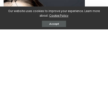
Our website uses cookies to improve your experience. Learn more
about:
Cookie Policy
Accept