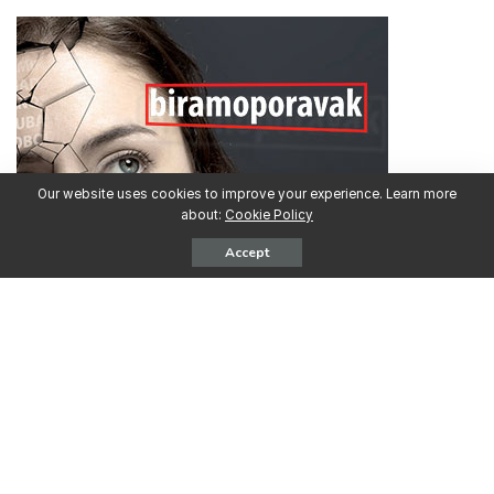
Our website uses cookies to improve your experience. Learn more
about:
Cookie Policy
Accept