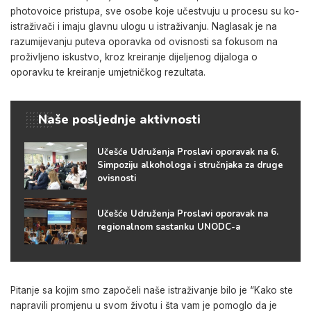
photovoice pristupa, sve osobe koje učestvuju u procesu su ko-
istraživači i imaju glavnu ulogu u istraživanju. Naglasak je na
razumijevanju puteva oporavka od ovisnosti sa fokusom na
proživljeno iskustvo, kroz kreiranje dijeljenog dijaloga o
oporavku te kreiranje umjetničkog rezultata.
Naše posljednje aktivnosti
Učešće Udruženja Proslavi oporavak na 6.
Simpoziju alkohologa i stručnjaka za druge
ovisnosti
Učešće Udruženja Proslavi oporavak na
regionalnom sastanku UNODC-a
Pitanje sa kojim smo započeli naše istraživanje bilo je “Kako ste
napravili promjenu u svom životu i šta vam je pomoglo da je