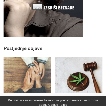
Posljednje objave
31.07.2026. SAD: Kako pomoći
16.07.2026. SAD: Kako prestati
Our website uses cookies to improve your experience. Learn more
partneru ili supružniku koji se
konzumirati marihuanu
about:
Cookie Policy