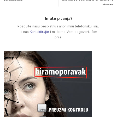
ovisnika
Imate pitanja?
Pozovite našu besplatnu i anonimnu telefonsku liniju
ili nas
Kontaktirajte
i mi ćemo Vam odgovoriti čim
prije!