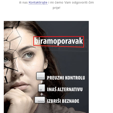
ili nas
Kontaktirajte
i mi ćemo Vam odgovoriti čim
prije!