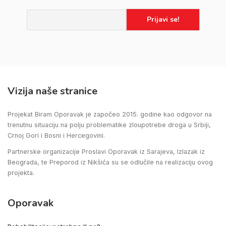
Vizija naše stranice
Projekat Biram Oporavak je započeo 2015. godine kao odgovor na
trenutnu situaciju na polju problematike zloupotrebe droga u Srbiji,
Crnoj Gori i Bosni i Hercegovini.
Partnerske organizacije Proslavi Oporavak iz Sarajeva, Izlazak iz
Beograda, te Preporod iz Nikšića su se odlučile na realizaciju ovog
projekta.
Oporavak