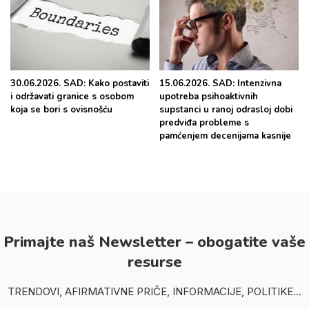
30.06.2026. SAD: Kako postaviti
15.06.2026. SAD: Intenzivna
i održavati granice s osobom
upotreba psihoaktivnih
koja se bori s ovisnošću
supstanci u ranoj odrasloj dobi
predviđa probleme s
pamćenjem decenijama kasnije
Primajte naš Newsletter – obogatite vaše
resurse
TRENDOVI, AFIRMATIVNE PRIČE, INFORMACIJE, POLITIKE...