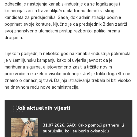
odbacila je nastojanja kanabis-industrije da se legalizacija i
komercijalizacija trave uključi u platformu demokratskog
kandidata za predsjednika. Sada, dok administracija počinje
poprimati svoje konture, ključno je da predsjednik Biden zadrži
svoj znanstveno utemeljeni pristup razboritoj politici prema
drogama.
Tijekom posljednjih nekoliko godina kanabis-industrija pokrenula
je višemilijunsku kampanju kako bi uvjerila javnost da je
marihuana sigurna, a istovremeno zasitila tržište novim
proizvodima izuzetno visoke potencije. Još je toliko toga što ne
znamo o današnjoj travi. Daljnja istraživanja trebala bi biti visoko
na dnevnom redu nove administracije.
Još aktuelnih vijesti
31.07.2026. SAD: Kako pomoći partneru ili
supružniku koji se bori s ovisnošću