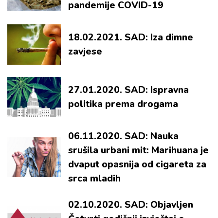
pandemije COVID-19
18.02.2021. SAD: Iza dimne
zavjese
27.01.2020. SAD: Ispravna
politika prema drogama
06.11.2020. SAD: Nauka
srušila urbani mit: Marihuana je
dvaput opasnija od cigareta za
srca mladih
02.10.2020. SAD: Objavljen