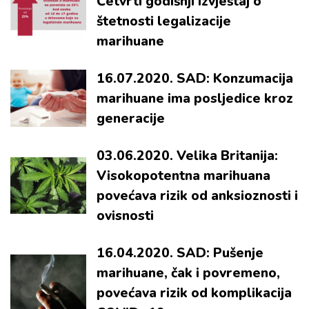
Četvrti godišnji izvještaj o
štetnosti legalizacije
marihuane
16.07.2020. SAD: Konzumacija
marihuane ima posljedice kroz
generacije
03.06.2020. Velika Britanija:
Visokopotentna marihuana
povećava rizik od anksioznosti i
ovisnosti
16.04.2020. SAD: Pušenje
marihuane, čak i povremeno,
povećava rizik od komplikacija