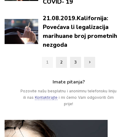
COVID- 19
21.08.2019.Kalifornija:
Povećava li legalizacija
marihuane broj prometnih
nezgoda
1
2
3
Imate pitanja?
Pozovite našu besplatnu i anonimnu telefonsku liniju
ili nas
Kontaktirajte
i mi ćemo Vam odgovoriti čim
prije!