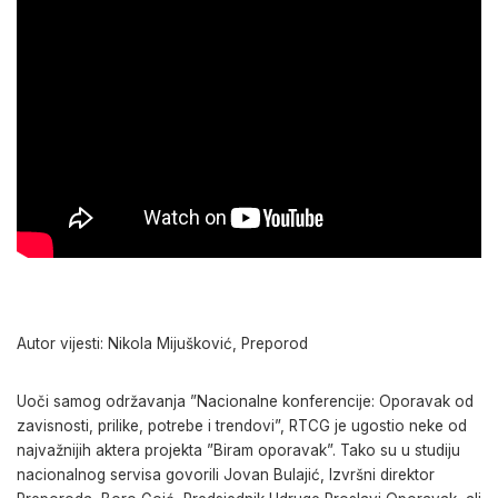
Autor vijesti: Nikola Mijušković, Preporod
Uoči samog održavanja ”Nacionalne konferencije: Oporavak od
zavisnosti, prilike, potrebe i trendovi”, RTCG je ugostio neke od
najvažnijih aktera projekta ”Biram oporavak”. Tako su u studiju
nacionalnog servisa govorili Jovan Bulajić, Izvršni direktor