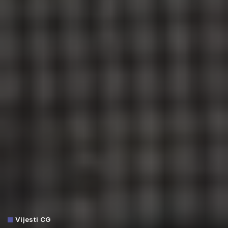
Vijesti CG